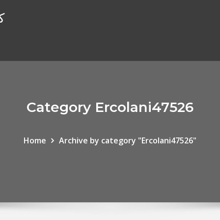
ك
Category Ercolani47526
Home
Archive by category "Ercolani47526"