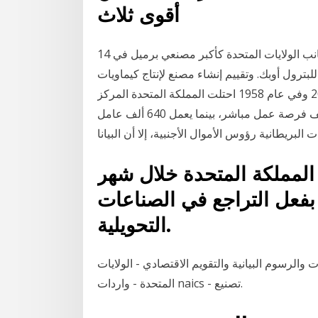
أقوى ثلاث
14 أيلول (سبتمبر) 2020 تتربع المملكة العربية السعودية إلى جانب الولايات المتحدة كأكبر مصنعي برميل في
ترول أوبك. وتقييم إنشاء مصنع لإنتاج كيماويات
متخصصة في مدينة الجبيل الص 4 أيلول (سبتمبر) 2018 وفي عام 1958 احتلت المملكة المتحدة المركز
الثاني في إنتاج السيارات عالميا وضمنت الصناعة 180 ألف فرصة عمل مباشر، بينما يعمل 640 ألف عامل
لبريطانية رؤوس الأموال الأجنبية، إلا أن البيانا
 المملكة المتحدة خلال شهر
 بفعل التراجع في الصناعات
التحويلية.
ات والرسوم البيانية والتقويم الاقتصادي - الولايات
المتحدة - واردات naics - تصنيع.