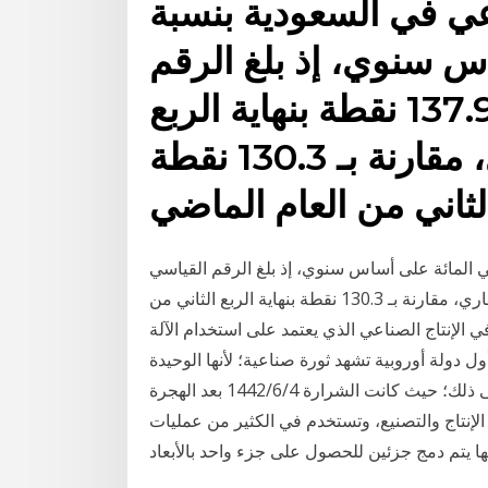
عي في السعودية بنسبة
ساس سنوي، إذ بلغ الرقم
القياسي للإنتاج الصناعي 137.9 نقطة بنهاية الربع
الثاني من العام الجاري، مقارنة بـ 130.3 نقطة
ت كميات الإنتاج الصناعي في السعودية بنسبة 5.84 في المائة على أساس سنوي، إذ بلغ الرقم القياسي
للإنتاج الصناعي 137.9 نقطة بنهاية الربع الثاني من العام الجاري، مقارنة بـ 130.3 نقطة بنهاية الربع الثاني من
ي الإنتاج الصناعي الذي يعتمد على استخدام الآلة
أول دولة أوروبية تشهد ثورة صناعية؛ لأنها الوحيدة
التي كانت تمتلك العديد من المقومات التي ساعدتها على ذلك؛ حيث كانت الشرارة 4‏‏/6‏‏/1442 بعد الهجرة
الإنتاج والتصنيع، وتستخدم في الكثير من عمليات
ا يتم دمج جزئين للحصول على جزء واحد بالأبعاد