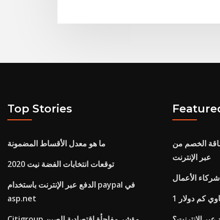
Top Stories
Feature
خصم من maybank للدفع
ما هو معدل الأقساط المضمونة
عبر الإنترنت
توقعات انتخابات الفضة نيت 2020
شركاء الأعمال
الدفع عبر الإنترنت باستخدام paypal في
اوي كم دولار
asp.net
 عبر الإنترنت؟
Citigroup مؤشر مفاجأة اقتصادية الصين