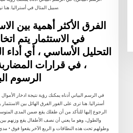
سبيل المثال في أستراليا. هنا ترى على الفور الفرق الهائل بين الاستثمار والادخار.
الفرق الأكثر أهمية بين الاس
في الاستثمار يتم اتخ
التحليل الأساسي ، أي أداء 
، في قرارات المضاربة
الرسوم الب
في الرسم البياني أدناه يمكنك رؤية نتيجة ادخار الأموال
أستراليا. هنا ترى على الفور الفرق الهائل بين الاستثمار 
والطول، وهو ما يعني أن نصف الأطفال يقع وزنهم بين
وطولهم تحت هذه النطاقات و الربع الآخر يقعوا فوق • مد