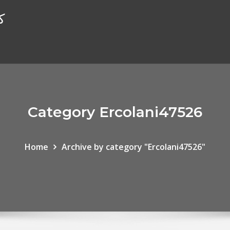
ك
Category Ercolani47526
Home
Archive by category "Ercolani47526"