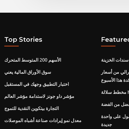
Top Stories
Feature
الأسهم 200 المتوسط ​​المتحرك
رالي من أسعار
سوق الأوراق المالية يعني
ئدة هذا الأسبوع
اختبار التطبيق وجهك في المستقبل
he
مؤشر داو جونز لاستدامة مؤشر العالم
 أفضل من الفضة
التجارة بيتكوين النقدية للتموج
صول على واحدة
معدل نمو إيرادات صناعة أشباه الموصلات
جديدة