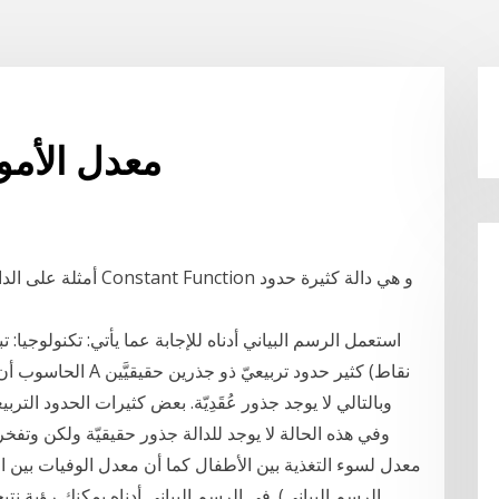
معدل الأموا
الحاسوب أن الربح الذ
معدل لسوء التغذية بين الأطفال كما أن معدل الوفيات بين ا
الرسم البياني). في الرسم البياني أدناه يمكنك رؤية نتي