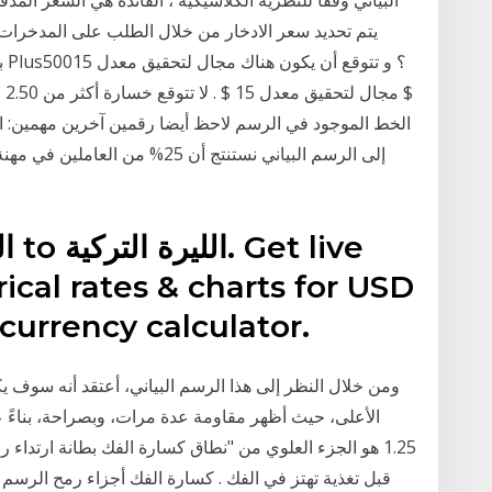
يتم تحديد سعر الادخار من خلال الطلب على المدخرا
ب
$ 
ical rates & charts for USD
currency calculator.
الأعلى، حيث أظهر مقاومة عدة مرات، وبصراحة، بناءً ع
قبل تغذية تهتز في الفك . كسارة الفك أجزاء رمح الرسم ا